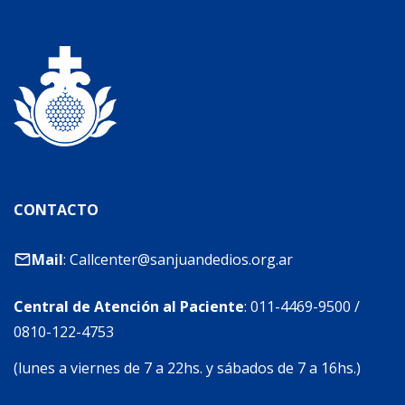
CONTACTO
Mail
:
Callcenter@sanjuandedios.org.ar
Central de Atención al Paciente
:
011-4469-9500
/
0810-122-4753
(lunes a viernes de 7 a 22hs. y sábados de 7 a 16hs.)