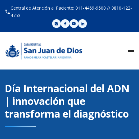
Skip
Central de Atención al Paciente: 011-4469-9500 // 0810-122-
to
4753
content
Día Internacional del ADN
| innovación que
transforma el diagnóstico