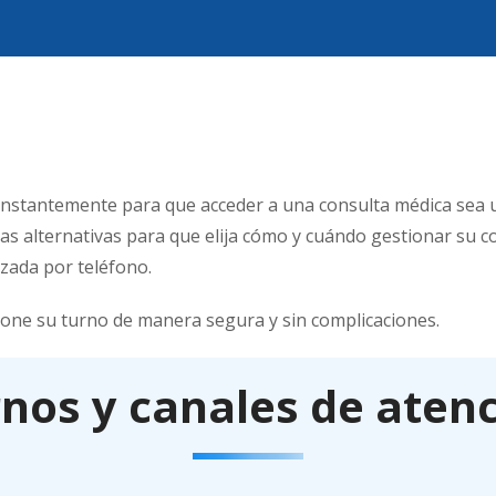
onstantemente para que acceder a una consulta médica sea 
tas alternativas para que elija cómo y cuándo gestionar su co
izada por teléfono.
tione su turno de manera segura y sin complicaciones.
nos y canales de aten