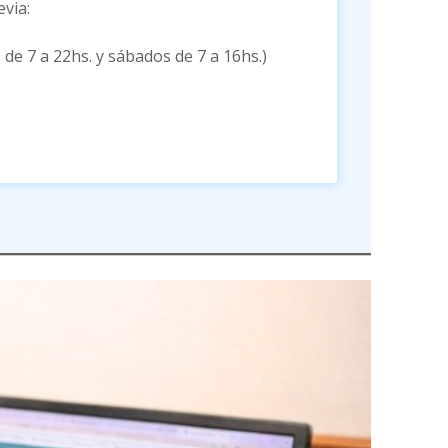
evia:
de 7 a 22hs. y sábados de 7 a 16hs.)