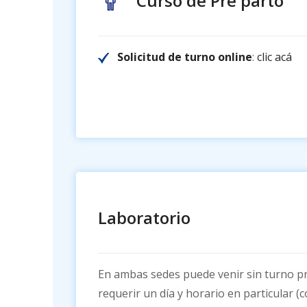
Curso de Pre parto
Solicitud de turno online
:
clic acá
Laboratorio
En ambas sedes puede venir sin turno p
requerir un día y horario en particular