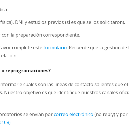
dica
ísica), DNI y estudios previos (si es que se los solicitaron).
ir con la preparación correspondiente.
 favor complete este
formulario
. Recuerde que la gestión de
elación.
 o reprogramaciones?
ormarle cuales son las líneas de contacto salientes que el h
 Nuestro objetivo es que identifique nuestros canales oficia
cordatorios se envían por
correo electrónico
(no reply) y por
0108)
.