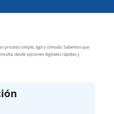
un proceso simple, ágil y cómodo. Sabemos que
nsulta: desde opciones digitales rápidas y
ción