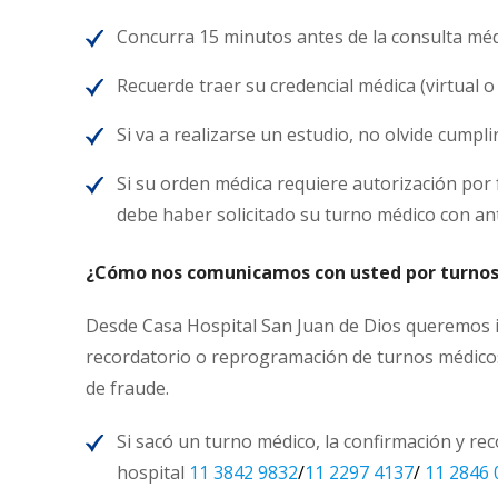
Concurra 15 minutos antes de la consulta mé
Recuerde traer su credencial médica (virtual o f
Si va a realizarse un estudio, no olvide cumpl
Si su orden médica requiere autorización por
debe haber solicitado su turno médico con ant
¿Cómo nos comunicamos con usted por turnos
Desde Casa Hospital San Juan de Dios queremos inf
recordatorio o reprogramación de turnos médicos.
de fraude.
Si sacó un turno médico, la confirmación y re
hospital
11 3842 9832
/
11 2297 4137
/
11 2846 