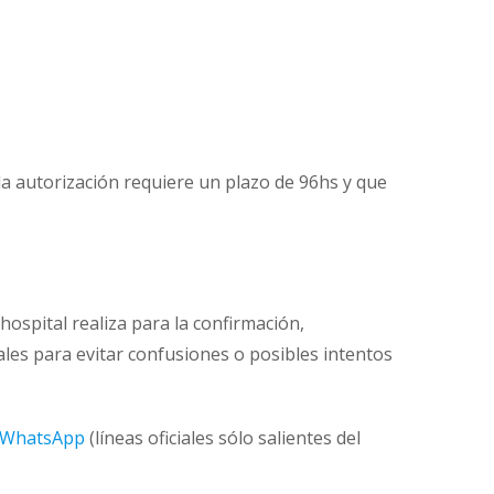
 la autorización requiere un plazo de 96hs y que
ospital realiza para la confirmación,
les para evitar confusiones o posibles intentos
WhatsApp
(líneas oficiales sólo salientes del