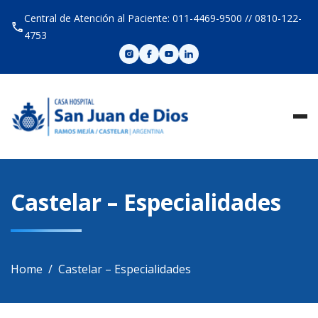
Skip
Central de Atención al Paciente: 011-4469-9500 // 0810-122-
to
4753
content
Castelar – Especialidades
Home
Castelar – Especialidades