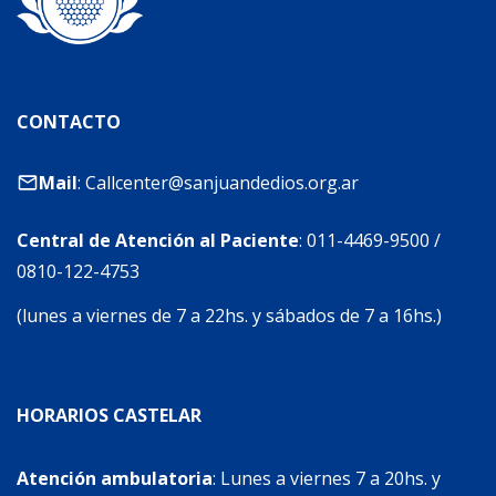
CONTACTO
Mail
:
Callcenter@sanjuandedios.org.ar
Central de Atención al Paciente
:
011-4469-9500
/
0810-122-4753
(lunes a viernes de 7 a 22hs. y sábados de 7 a 16hs.)
HORARIOS CASTELAR
Atención ambulatoria
: Lunes a viernes 7 a 20hs. y