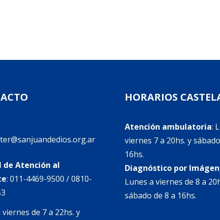
ACTO
HORARIOS CASTEL
Atención ambulatoria
: 
nter@sanjuandedios.org.ar
viernes 7 a 20hs. y sábado
16hs.
 de Atención al
Diagnóstico por Imágen
te
:
011-4469-9500
/ 0810-
Lunes a viernes de 8 a 20h
53
sábado de 8 a 16hs.
 viernes de 7 a 22hs. y