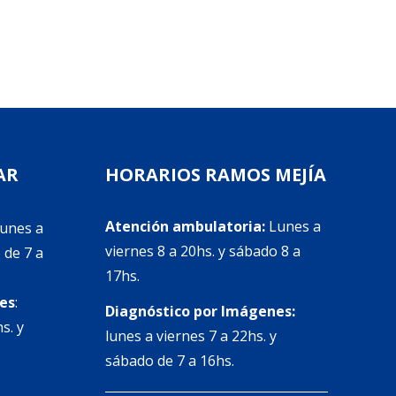
AR
HORARIOS RAMOS MEJÍA
Atención ambulatoria:
Lunes a
Lunes a
viernes 8 a 20hs. y sábado 8 a
 de 7 a
17hs.
es
:
Diagnóstico por Imágenes:
s. y
lunes a viernes 7 a 22hs. y
sábado de 7 a 16hs.