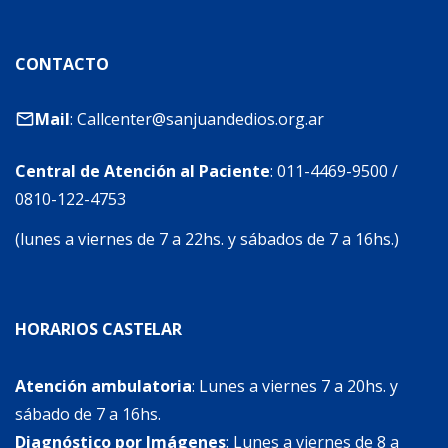
CONTACTO
Mail
:
Callcenter@sanjuandedios.org.ar
Central de Atención al Paciente
:
011-4469-9500
/
0810-122-4753
(lunes a viernes de 7 a 22hs. y sábados de 7 a 16hs.)
HORARIOS CASTELAR
Atención ambulatoria
: Lunes a viernes 7 a 20hs. y
sábado de 7 a 16hs.
Diagnóstico por Imágenes
: Lunes a viernes de 8 a