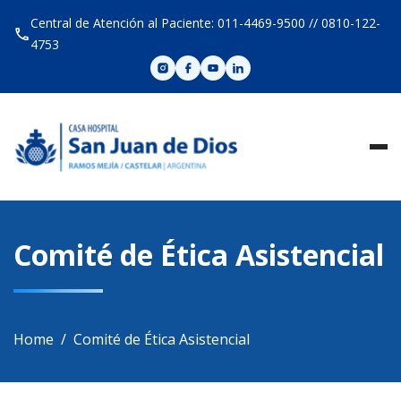
Skip
Central de Atención al Paciente: 011-4469-9500 // 0810-122-
to
4753
content
Comité de Ética Asistencial
Home
Comité de Ética Asistencial