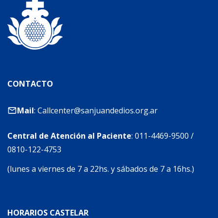
CONTACTO
Mail
:
Callcenter@sanjuandedios.org.ar
Central de Atención al Paciente
:
011-4469-9500
/
0810-122-4753
(lunes a viernes de 7 a 22hs. y sábados de 7 a 16hs.)
HORARIOS CASTELAR