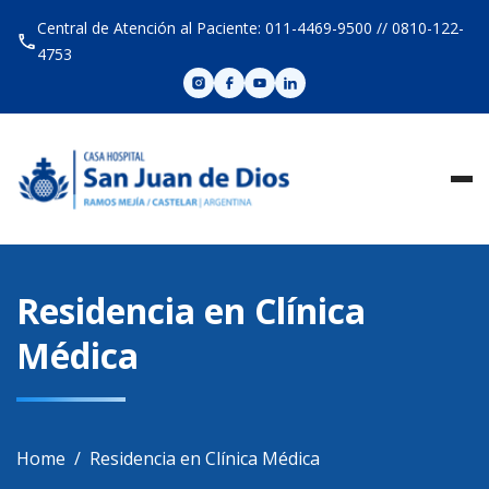
Skip
Central de Atención al Paciente: 011-4469-9500 // 0810-122-
to
4753
content
Residencia en Clínica
Médica
Home
Residencia en Clínica Médica