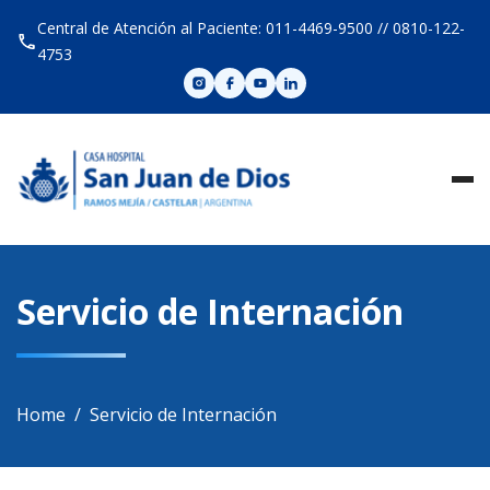
Skip
Central de Atención al Paciente: 011-4469-9500 // 0810-122-
to
4753
content
Servicio de Internación
Home
Servicio de Internación