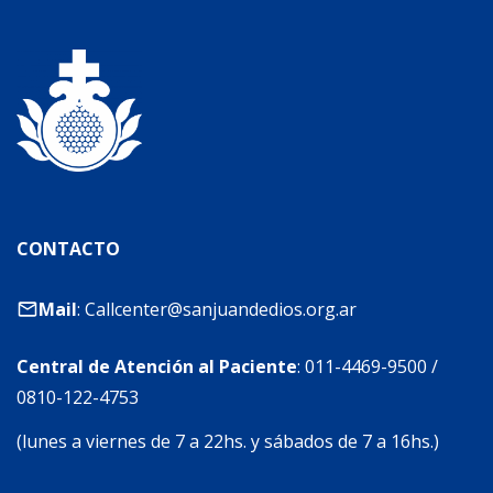
CONTACTO
Mail
:
Callcenter@sanjuandedios.org.ar
Central de Atención al Paciente
:
011-4469-9500
/
0810-122-4753
(lunes a viernes de 7 a 22hs. y sábados de 7 a 16hs.)