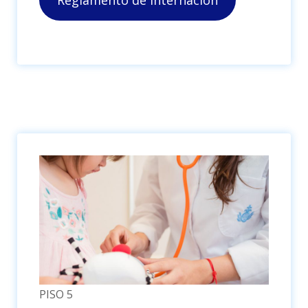
Reglamento de Internación
PISO 5