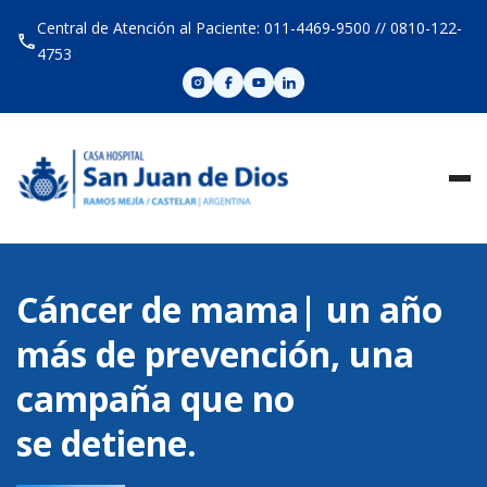
Skip
Central de Atención al Paciente: 011-4469-9500 // 0810-122-
to
4753
content
Cáncer de mama| un año
más de prevención, una
campaña que no
se detiene.