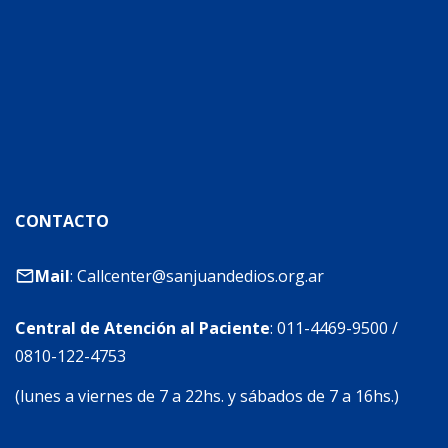
CONTACTO
Mail
:
Callcenter@sanjuandedios.org.ar
Central de Atención al Paciente
:
011-4469-9500
/
0810-122-4753
(lunes a viernes de 7 a 22hs. y sábados de 7 a 16hs.)