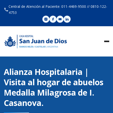
Skip
Central de Atención al Paciente: 011-4469-9500 // 0810-122-
to
4753
content
Alianza Hospitalaria |
Visita al hogar de abuelos
Medalla Milagrosa de I.
Casanova.