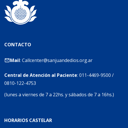
CONTACTO
Mail
:
Callcenter@sanjuandedios.org.ar
Central de Atención al Paciente
:
011-4469-9500
/
0810-122-4753
(lunes a viernes de 7 a 22hs. y sábados de 7 a 16hs.)
HORARIOS CASTELAR